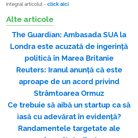
integral articolul -
click aici
Alte articole
The Guardian: Ambasada SUA la
Londra este acuzată de ingerinţă
politică în Marea Britanie
Reuters: Iranul anunţă că este
aproape de un acord privind
Strâmtoarea Ormuz
Ce trebuie să aibă un startup ca să
iasă cu adevărat în evidență?
Randamentele targetate ale