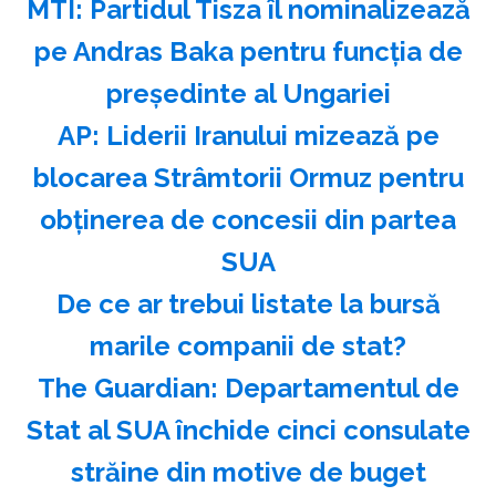
MTI: Partidul Tisza îl nominalizează
pe Andras Baka pentru funcţia de
preşedinte al Ungariei
AP: Liderii Iranului mizează pe
blocarea Strâmtorii Ormuz pentru
obţinerea de concesii din partea
SUA
️De ce ar trebui listate la bursă
marile companii de stat?
The Guardian: Departamentul de
Stat al SUA închide cinci consulate
străine din motive de buget