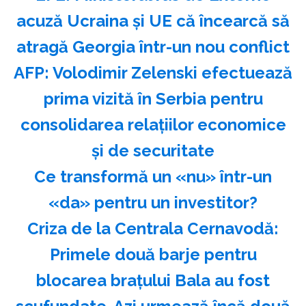
acuză Ucraina şi UE că încearcă să
atragă Georgia într-un nou conflict
AFP: Volodimir Zelenski efectuează
prima vizită în Serbia pentru
consolidarea relaţiilor economice
şi de securitate
Ce transformă un «nu» într-un
«da» pentru un investitor?
Criza de la Centrala Cernavodă:
Primele două barje pentru
blocarea brațului Bala au fost