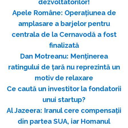
dezvoltatorilor!
Apele Române: Operaţiunea de
amplasare a barjelor pentru
centrala de la Cernavodă a fost
finalizată
Dan Motreanu: Menţinerea
ratingului de ţară nu reprezintă un
motiv de relaxare
Ce caută un investitor la fondatorii
unui startup?
Al Jazeera: Iranul cere compensaţii
din partea SUA, iar Homanul