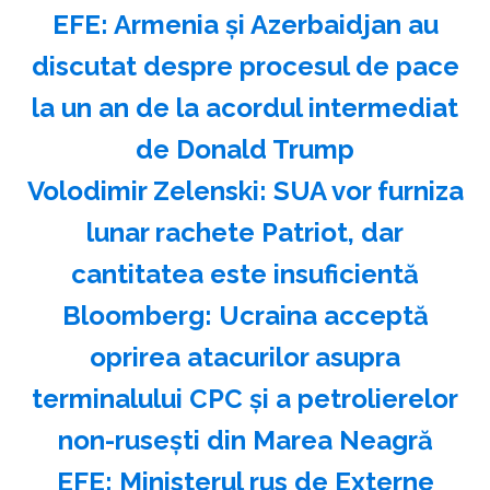
EFE: Armenia şi Azerbaidjan au
discutat despre procesul de pace
la un an de la acordul intermediat
de Donald Trump
Volodimir Zelenski: SUA vor furniza
lunar rachete Patriot, dar
cantitatea este insuficientă
Bloomberg: Ucraina acceptă
oprirea atacurilor asupra
terminalului CPC şi a petrolierelor
non-ruseşti din Marea Neagră
EFE: Ministerul rus de Externe