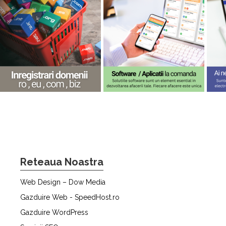
Reteaua Noastra
Web Design – Dow Media
Gazduire Web - SpeedHost.ro
Gazduire WordPress