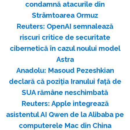
condamnă atacurile din
Strâmtoarea Ormuz
Reuters: OpenAI semnalează
riscuri critice de securitate
cibernetică în cazul noului model
Astra
Anadolu: Masoud Pezeshkian
declară că poziţia Iranului faţă de
SUA rămâne neschimbată
Reuters: Apple integrează
asistentul AI Qwen de la Alibaba pe
computerele Mac din China