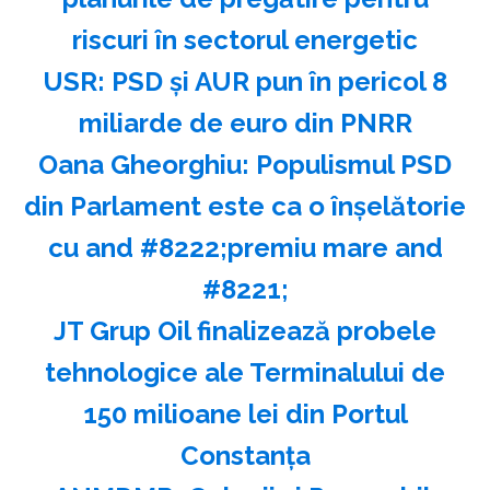
riscuri în sectorul energetic
USR: PSD şi AUR pun în pericol 8
miliarde de euro din PNRR
Oana Gheorghiu: Populismul PSD
din Parlament este ca o înşelătorie
cu and #8222;premiu mare and
#8221;
JT Grup Oil finalizează probele
tehnologice ale Terminalului de
150 milioane lei din Portul
Constanţa