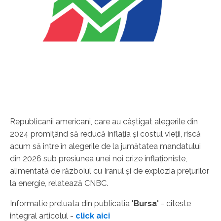
Republicanii americani, care au câştigat alegerile din
2024 promiţând să reducă inflaţia şi costul vieţii, riscă
acum să intre în alegerile de la jumătatea mandatului
din 2026 sub presiunea unei noi crize inflaţioniste,
alimentată de războiul cu Iranul şi de explozia preţurilor
la energie, relatează CNBC.
Informatie preluata din publicatia "
Bursa
" - citeste
integral articolul -
click aici