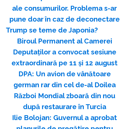
ale consumurilor. Problema s-ar
pune doar în caz de deconectare
Trump se teme de Japonia?
Biroul Permanent al Camerei
Deputaţilor a convocat sesiune
extraordinară pe 11 şi 12 august
DPA: Un avion de vânătoare
german rar din cel de-al Doilea
Război Mondial zboară din nou
după restaurare în Turcia
Ilie Bolojan: Guvernul a aprobat
planurile de pregătire pentru