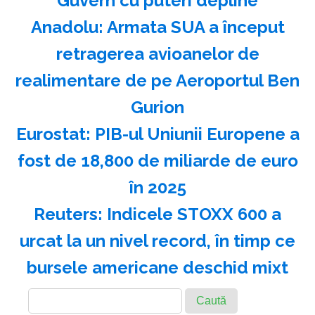
Guvern cu puteri depline
Anadolu: Armata SUA a început
retragerea avioanelor de
realimentare de pe Aeroportul Ben
Gurion
Eurostat: PIB-ul Uniunii Europene a
fost de 18,800 de miliarde de euro
în 2025
Reuters: Indicele STOXX 600 a
urcat la un nivel record, în timp ce
bursele americane deschid mixt