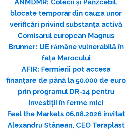
ANMDMR: Colecii şi Panzcebil,
blocate temporar din cauza unor
verificări privind substanţa activă
Comisarul european Magnus
Brunner: UE rămâne vulnerabilă în
faţa Marocului
AFIR: Fermierii pot accesa
finanţare de până la 50.000 de euro
prin programul DR-14 pentru
investiţii în ferme mici
Feel the Markets 06.08.2026 invitat
Alexandru Stânean, CEO Teraplast