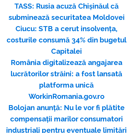
TASS: Rusia acuză Chişinăul că
subminează securitatea Moldovei
Ciucu: STB a cerut insolvenţa,
costurile consumă 34% din bugetul
Capitalei
România digitalizează angajarea
lucrătorilor străini: a fost lansată
platforma unică
WorkinRomania.gov.ro
Bolojan anunță: Nu le vor fi plătite
compensații marilor consumatori
industriali pentru eventuale limitări