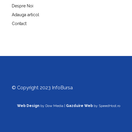
Despre Noi
Adauga articol
Contact
© Copyright 2023 InfoBursa
Web Design
by Dow Media |
Gazduire Web
by SpeedHost.ro