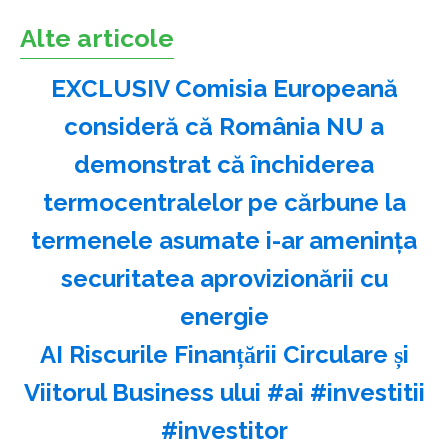
Alte articole
EXCLUSIV Comisia Europeană
consideră că România NU a
demonstrat că închiderea
termocentralelor pe cărbune la
termenele asumate i-ar amenința
securitatea aprovizionării cu
energie
AI Riscurile Finanțării Circulare și
Viitorul Business ului #ai #investitii
#investitor