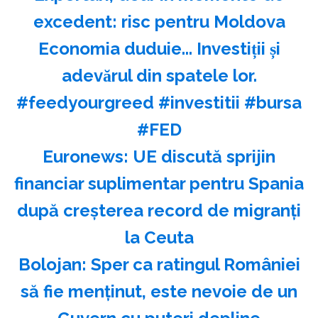
excedent: risc pentru Moldova
Economia duduie... Investiții și
adevărul din spatele lor.
#feedyourgreed #investitii #bursa
#FED
Euronews: UE discută sprijin
financiar suplimentar pentru Spania
după creşterea record de migranţi
la Ceuta
Bolojan: Sper ca ratingul României
să fie menţinut, este nevoie de un