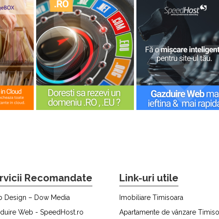
rvicii Recomandate
Link-uri utile
 Design – Dow Media
Imobiliare Timisoara
duire Web - SpeedHost.ro
Apartamente de vânzare Timiso