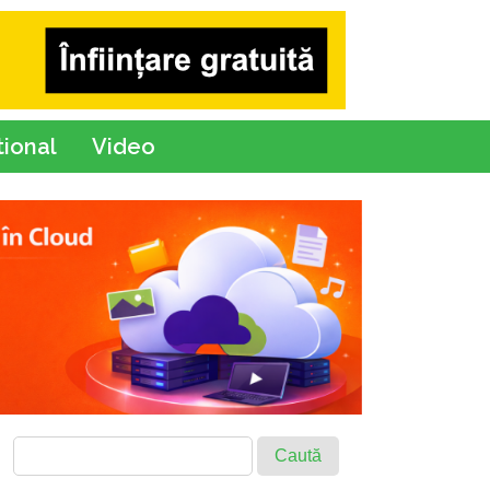
tional
Video