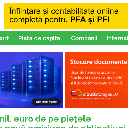
curt
Piata de capital
Companii
Interna
il. euro de pe pieţele