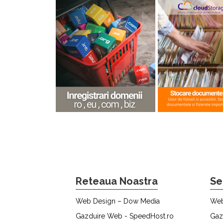
Reteaua Noastra
Se
Web Design – Dow Media
Web
Gazduire Web - SpeedHost.ro
Gaz