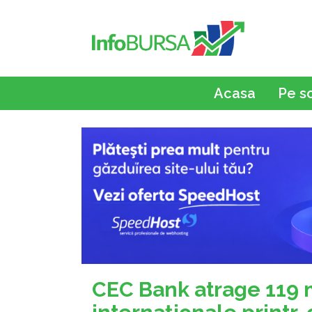
Acasa
Pe s
CEC Bank atrage 119 m