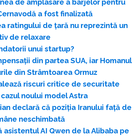
nea de amplasare a barjelor pentru
Cernavodă a fost finalizată
 ratingului de ţară nu reprezintă un
iv de relaxare
ndatorii unui startup?
mpensaţii din partea SUA, iar Homanul
ile din Strâmtoarea Ormuz
ează riscuri critice de securitate
 cazul noului model Astra
n declară că poziţia Iranului faţă de
mâne neschimbată
 asistentul AI Qwen de la Alibaba pe