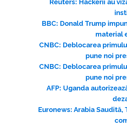
Reuters: Hackerii au viz
inst
BBC: Donald Trump impune 
material 
CNBC: Deblocarea primului
pune noi pre
CNBC: Deblocarea primului
pune noi pre
AFP: Uganda autorizează 
dez
Euronews: Arabia Saudită, 
com