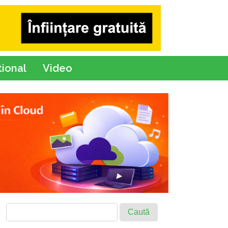
tional
Video