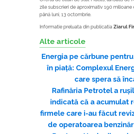
zile subscrieri de aproximativ 190 milioane 
până luni, 13 octombrie.
Informatie preluata din publicatia
Ziarul F
Alte articole
Energia pe cărbune pentru f
în piață: Complexul Energe
care spera să înc
Rafinăria Petrotel a ruși
indicată că a acumulat r
firmele care i-au făcut revi
de operatoarea benzinării