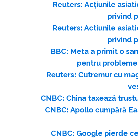
Reuters: Acţiunile asiat
privind 
Reuters: Actiunile asiat
privind 
BBC: Meta a primit o san
pentru probleme 
Reuters: Cutremur cu magn
ves
CNBC: China taxează trustu
CNBC: Apollo cumpără Easy
CNBC: Google pierde cer