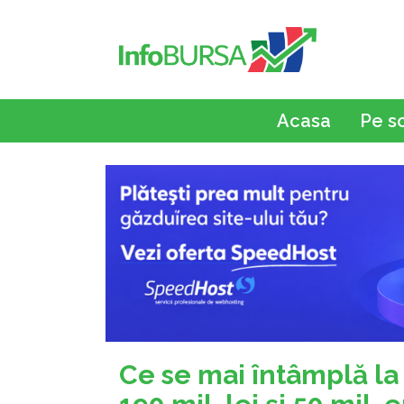
Acasa
Pe s
Ce se mai întâmplă la 