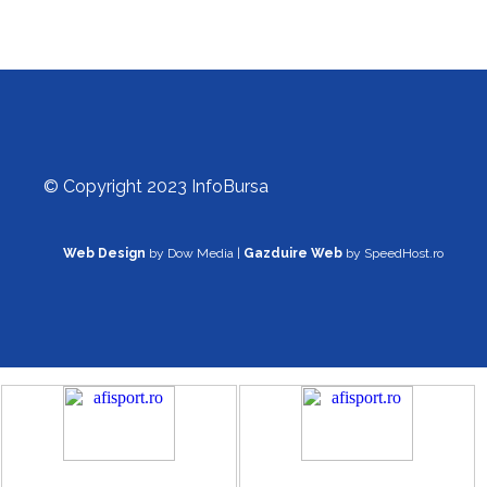
© Copyright 2023 InfoBursa
Web Design
by Dow Media |
Gazduire Web
by SpeedHost.ro