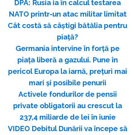
DPA: Rusia ia în calcul testarea
NATO printr-un atac militar limitat
Cât costă să câștigi bătălia pentru
piață?
Germania intervine în forță pe
piața liberă a gazului. Pune în
pericol Europa la iarnă, prețuri mai
mari și posibile penurii
Activele fondurilor de pensii
private obligatorii au crescut la
237,4 miliarde de lei în iunie
VIDEO Debitul Dunării va începe să