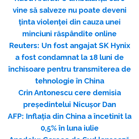
vine să salveze nu poate deveni
ţinta violenţei din cauza unei
minciuni răspândite online
Reuters: Un fost angajat SK Hynix
a fost condamnat la 18 luni de
închisoare pentru transmiterea de
tehnologie în China
Crin Antonescu cere demisia
preşedintelui Nicuşor Dan
AFP: Inflaţia din China a încetinit la
0,5% în luna iulie