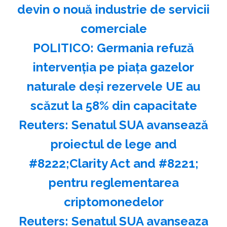
devin o nouă industrie de servicii
comerciale
POLITICO: Germania refuză
intervenţia pe piaţa gazelor
naturale deşi rezervele UE au
scăzut la 58% din capacitate
Reuters: Senatul SUA avansează
proiectul de lege and
#8222;Clarity Act and #8221;
pentru reglementarea
criptomonedelor
Reuters: Senatul SUA avanseaza