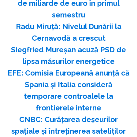
de miliarde de euro în primul
semestru
Radu Miruţă: Nivelul Dunării la
Cernavodă a crescut
Siegfried Mureşan acuză PSD de
lipsa măsurilor energetice
EFE: Comisia Europeană anunţă că
Spania şi Italia consideră
temporare controalele la
frontierele interne
CNBC: Curăţarea deşeurilor
spaţiale şi întreţinerea sateliţilor