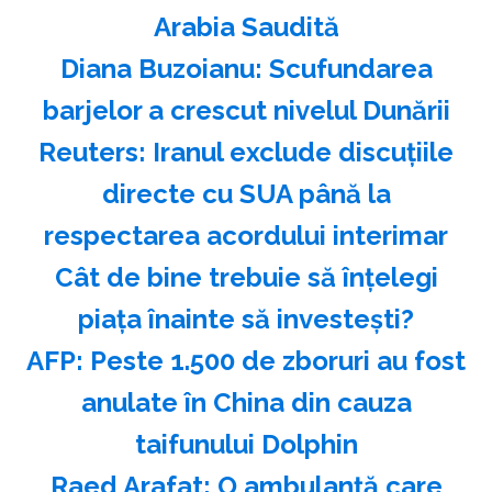
Arabia Saudită
Diana Buzoianu: Scufundarea
barjelor a crescut nivelul Dunării
Reuters: Iranul exclude discuţiile
directe cu SUA până la
respectarea acordului interimar
Cât de bine trebuie să înțelegi
piața înainte să investești?
AFP: Peste 1.500 de zboruri au fost
anulate în China din cauza
taifunului Dolphin
Raed Arafat: O ambulanţă care