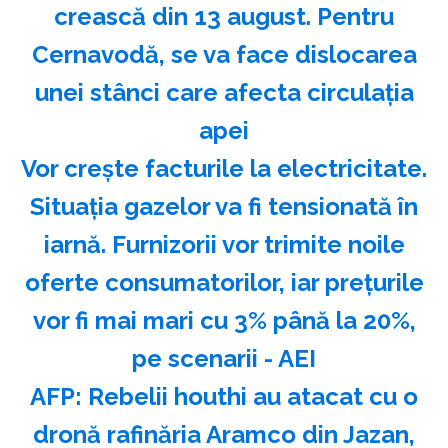
crească din 13 august. Pentru
Cernavodă, se va face dislocarea
unei stânci care afecta circulația
apei
Vor crește facturile la electricitate.
Situația gazelor va fi tensionată în
iarnă. Furnizorii vor trimite noile
oferte consumatorilor, iar prețurile
vor fi mai mari cu 3% până la 20%,
pe scenarii - AEI
AFP: Rebelii houthi au atacat cu o
dronă rafinăria Aramco din Jazan,