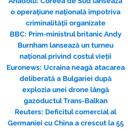
Anadolu: Coreea de Sud lansează
o operaţiune naţională împotriva
criminalităţii organizate
BBC: Prim-ministrul britanic Andy
Burnham lansează un turneu
naţional privind costul vieţii
Euronews: Ucraina neagă atacarea
deliberată a Bulgariei după
explozia unei drone lângă
gazoductul Trans-Balkan
Reuters: Deficitul comercial al
Germaniei cu China a crescut la 55