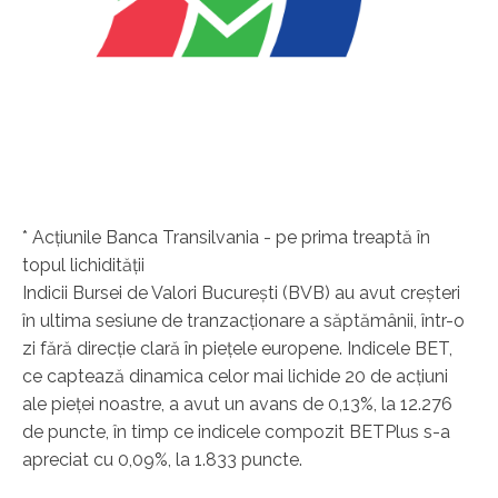
* Acţiunile Banca Transilvania - pe prima treaptă în
topul lichidităţii
Indicii Bursei de Valori Bucureşti (BVB) au avut creşteri
în ultima sesiune de tranzacţionare a săptămânii, într-o
zi fără direcţie clară în pieţele europene. Indicele BET,
ce captează dinamica celor mai lichide 20 de acţiuni
ale pieţei noastre, a avut un avans de 0,13%, la 12.276
de puncte, în timp ce indicele compozit BETPlus s-a
apreciat cu 0,09%, la 1.833 puncte.