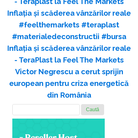
- Teraplast la Feel The Markets
Inflația și scăderea vânzărilor reale
#feelthemarkets #teraplast
#materialedeconstructii #bursa
Inflația și scăderea vânzărilor reale
- TeraPlast la Feel The Markets
Victor Negrescu a cerut sprijin
european pentru criza energetică
din România