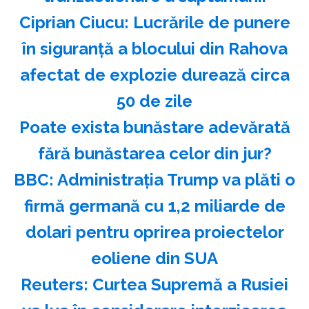
Ciprian Ciucu: Lucrările de punere
în siguranţă a blocului din Rahova
afectat de explozie durează circa
50 de zile
Poate exista bunăstare adevărată
fără bunăstarea celor din jur?
BBC: Administraţia Trump va plăti o
firmă germană cu 1,2 miliarde de
dolari pentru oprirea proiectelor
eoliene din SUA
Reuters: Curtea Supremă a Rusiei