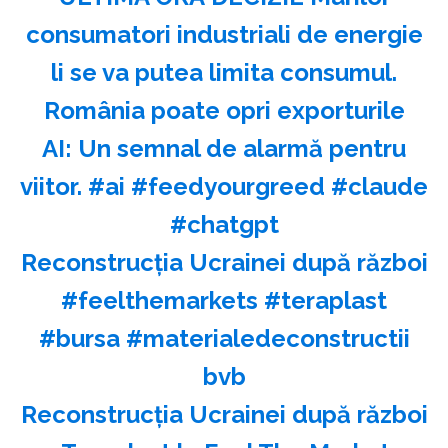
consumatori industriali de energie
li se va putea limita consumul.
România poate opri exporturile
AI: Un semnal de alarmă pentru
viitor. #ai #feedyourgreed #claude
#chatgpt
Reconstrucția Ucrainei după război
#feelthemarkets #teraplast
#bursa #materialedeconstructii
bvb
Reconstrucția Ucrainei după război