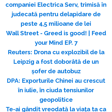
companiei Electrica Serv, trimisă în
judecată pentru delapidare de
peste 4,5 milioane de lei
Wall Street - Greed is good! | Feed
your Mind EP. 7
Reuters: Drona cu explozibil de la
Leipzig a fost doborâtă de un
şofer de autobuz
DPA: Exporturile Chinei au crescut
în iulie, în ciuda tensiunilor
geopolitice
Te-ai gândit vreodată la viața ta ca