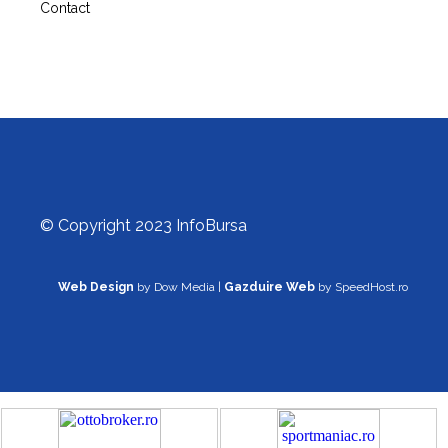
Contact
© Copyright 2023 InfoBursa
Web Design
by Dow Media |
Gazduire Web
by SpeedHost.ro