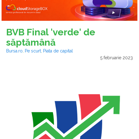
BVB Final 'verde' de
săptămână
Bursa.ro
,
Pe scurt
,
Piata de capital
5 februarie 2023