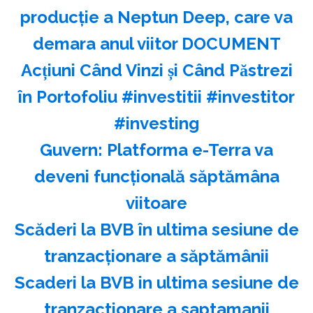
producție a Neptun Deep, care va
demara anul viitor DOCUMENT
Acțiuni Când Vinzi și Când Păstrezi
în Portofoliu #investitii #investitor
#investing
Guvern: Platforma e-Terra va
deveni funcţională săptămâna
viitoare
Scăderi la BVB în ultima sesiune de
tranzacţionare a săptămânii
Scaderi la BVB in ultima sesiune de
tranzactionare a saptamanii