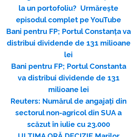
la un portofoliu? ️ Urmărește
episodul complet pe YouTube
Bani pentru FP; Portul Constanţa va
distribui dividende de 131 milioane
lei
Bani pentru FP; Portul Constanta
va distribui dividende de 131
milioane lei
Reuters: Numărul de angajaţi din
sectorul non-agricol din SUA a
scăzut în iulie cu 23.000
ULTIMA ORĂ DECIZIE Marilor