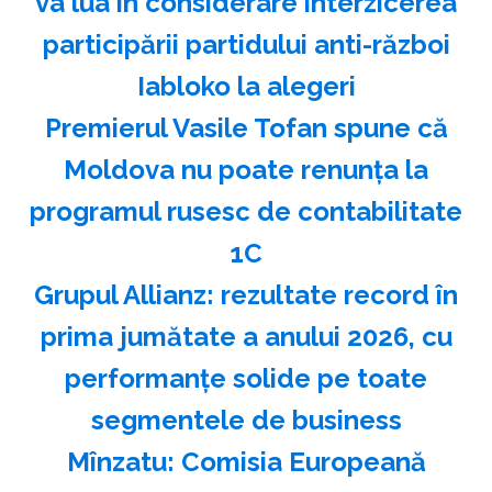
va lua în considerare interzicerea
participării partidului anti-război
Iabloko la alegeri
Premierul Vasile Tofan spune că
Moldova nu poate renunţa la
programul rusesc de contabilitate
1C
Grupul Allianz: rezultate record în
prima jumătate a anului 2026, cu
performanțe solide pe toate
segmentele de business
Mînzatu: Comisia Europeană