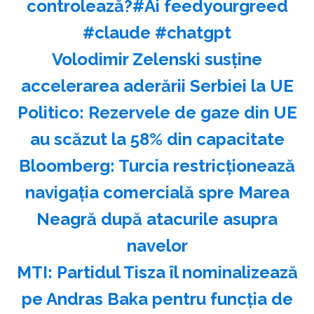
controlează?#Ai feedyourgreed
#claude #chatgpt
Volodimir Zelenski susţine
accelerarea aderării Serbiei la UE
Politico: Rezervele de gaze din UE
au scăzut la 58% din capacitate
Bloomberg: Turcia restricţionează
navigaţia comercială spre Marea
Neagră după atacurile asupra
navelor
MTI: Partidul Tisza îl nominalizează
pe Andras Baka pentru funcţia de