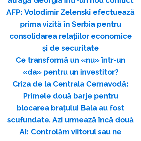
atragă Georgia într-un nou conflict
AFP: Volodimir Zelenski efectuează
prima vizită în Serbia pentru
consolidarea relaţiilor economice
şi de securitate
Ce transformă un «nu» într-un
«da» pentru un investitor?
Criza de la Centrala Cernavodă:
Primele două barje pentru
blocarea brațului Bala au fost
scufundate. Azi urmează încă două
AI: Controlăm viitorul sau ne