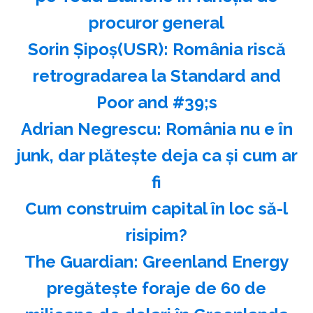
procuror general
Sorin Şipoş(USR): România riscă
retrogradarea la Standard and
Poor and #39;s
Adrian Negrescu: România nu e în
junk, dar plăteşte deja ca şi cum ar
fi
Cum construim capital în loc să-l
risipim?
The Guardian: Greenland Energy
pregăteşte foraje de 60 de