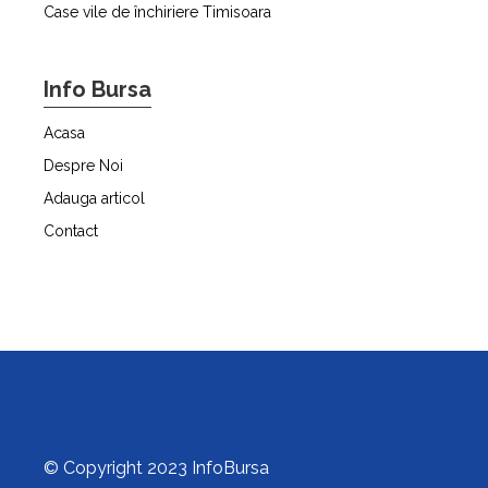
Case vile de închiriere Timisoara
Info Bursa
Acasa
Despre Noi
Adauga articol
Contact
© Copyright 2023 InfoBursa