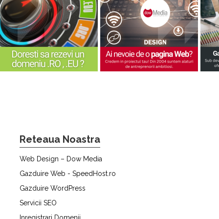
Reteaua Noastra
Web Design – Dow Media
Gazduire Web - SpeedHost.ro
Gazduire WordPress
Servicii SEO
Inregistrari Domenii