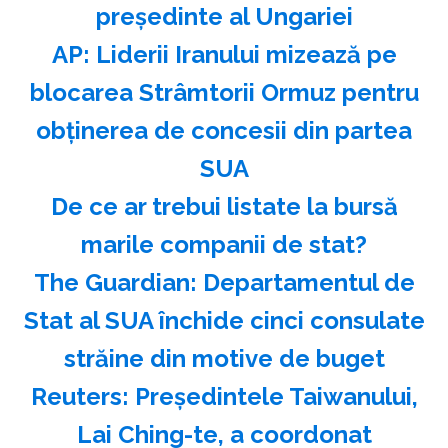
preşedinte al Ungariei
AP: Liderii Iranului mizează pe
blocarea Strâmtorii Ormuz pentru
obţinerea de concesii din partea
SUA
️De ce ar trebui listate la bursă
marile companii de stat?
The Guardian: Departamentul de
Stat al SUA închide cinci consulate
străine din motive de buget
Reuters: Preşedintele Taiwanului,
Lai Ching-te, a coordonat