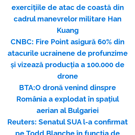
exerciţiile de atac de coastă din
cadrul manevrelor militare Han
Kuang
CNBC: Fire Point asigură 60% din
atacurile ucrainene de profunzime
şi vizează producţia a 100.000 de
drone
BTA:O dronă venind dinspre
România a explodat în spaţiul
aerian al Bulgariei
Reuters: Senatul SUA l-a confirmat
pe Todd Blanche în funcţia de