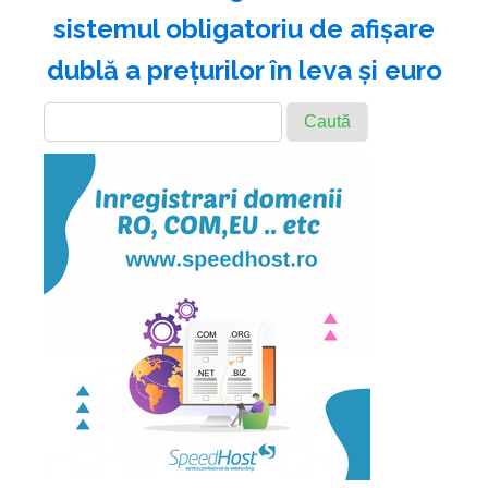
sistemul obligatoriu de afişare
dublă a preţurilor în leva şi euro