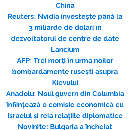
China
Reuters: Nvidia investeşte până la
3 miliarde de dolari în
dezvoltatorul de centre de date
Lancium
AFP: Trei morţi în urma noilor
bombardamente ruseşti asupra
Kievului
Anadolu: Noul guvern din Columbia
înfiinţează o comisie economică cu
Israelul şi reia relaţiile diplomatice
Novinite: Bulgaria a încheiat