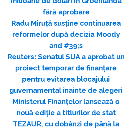
milioane de dolari în Groenlanda
fără aprobare
Radu Miruţă susţine continuarea
reformelor după decizia Moody
and #39;s
Reuters: Senatul SUA a aprobat un
proiect temporar de finanţare
pentru evitarea blocajului
guvernamental înainte de alegeri
Ministerul Finanţelor lansează o
nouă ediţie a titlurilor de stat
TEZAUR, cu dobânzi de până la