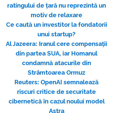
ratingului de ţară nu reprezintă un
motiv de relaxare
Ce caută un investitor la fondatorii
unui startup?
Al Jazeera: Iranul cere compensaţii
din partea SUA, iar Homanul
condamnă atacurile din
Strâmtoarea Ormuz
Reuters: OpenAI semnalează
riscuri critice de securitate
cibernetică în cazul noului model
Astra