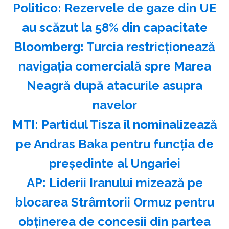
Politico: Rezervele de gaze din UE
au scăzut la 58% din capacitate
Bloomberg: Turcia restricţionează
navigaţia comercială spre Marea
Neagră după atacurile asupra
navelor
MTI: Partidul Tisza îl nominalizează
pe Andras Baka pentru funcţia de
preşedinte al Ungariei
AP: Liderii Iranului mizează pe
blocarea Strâmtorii Ormuz pentru
obţinerea de concesii din partea