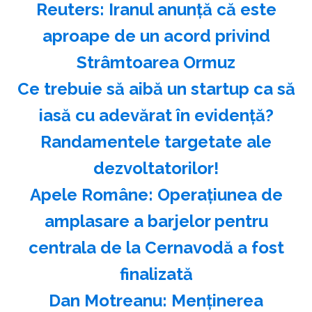
Reuters: Iranul anunţă că este
aproape de un acord privind
Strâmtoarea Ormuz
Ce trebuie să aibă un startup ca să
iasă cu adevărat în evidență?
Randamentele targetate ale
dezvoltatorilor!
Apele Române: Operaţiunea de
amplasare a barjelor pentru
centrala de la Cernavodă a fost
finalizată
Dan Motreanu: Menţinerea