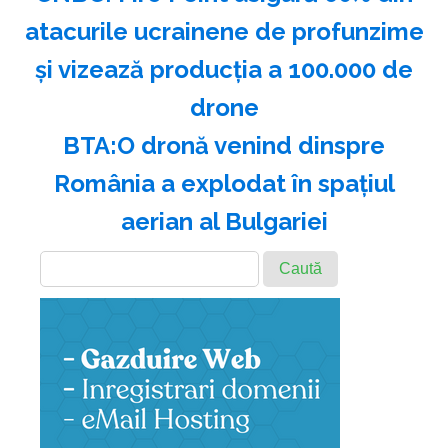
atacurile ucrainene de profunzime
şi vizează producţia a 100.000 de
drone
BTA:O dronă venind dinspre
România a explodat în spaţiul
aerian al Bulgariei