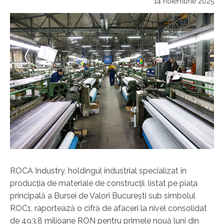
14 noiembrie 2025
ROCA Industry, holdingul industrial specializat în
producţia de materiale de construcţii, listat pe piaţa
principală a Bursei de Valori Bucureşti sub simbolul
ROC1, raportează o cifră de afaceri la nivel consolidat
de 493,8 milioane RON pentru primele nouă luni din