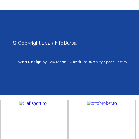
© Copyright 2023 InfoBursa
Web Design
by Dow Media |
Gazduire Web
by SpeedHost.ro