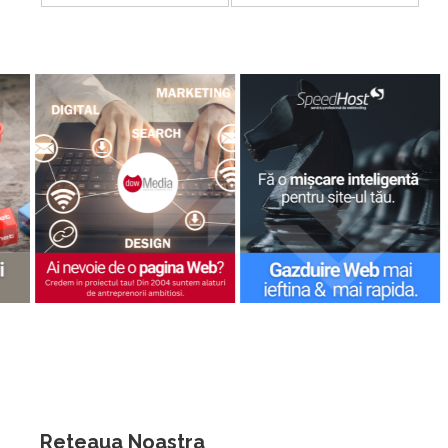
Reteaua Noastra