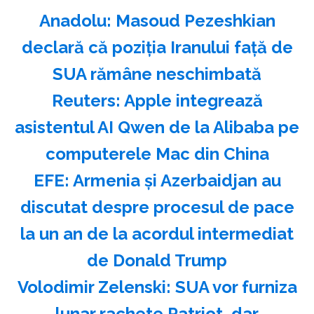
Anadolu: Masoud Pezeshkian
declară că poziţia Iranului faţă de
SUA rămâne neschimbată
Reuters: Apple integrează
asistentul AI Qwen de la Alibaba pe
computerele Mac din China
EFE: Armenia şi Azerbaidjan au
discutat despre procesul de pace
la un an de la acordul intermediat
de Donald Trump
Volodimir Zelenski: SUA vor furniza
lunar rachete Patriot, dar