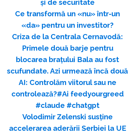
şi de securitate
Ce transformă un «nu» într-un
«da» pentru un investitor?
Criza de la Centrala Cernavodă:
Primele două barje pentru
blocarea brațului Bala au fost
scufundate. Azi urmează încă două
AI: Controlăm viitorul sau ne
controlează?#Ai feedyourgreed
#claude #chatgpt
Volodimir Zelenski susţine
accelerarea aderării Serbiei la UE