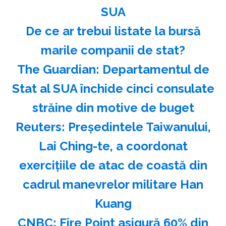
SUA
️De ce ar trebui listate la bursă
marile companii de stat?
The Guardian: Departamentul de
Stat al SUA închide cinci consulate
străine din motive de buget
Reuters: Preşedintele Taiwanului,
Lai Ching-te, a coordonat
exerciţiile de atac de coastă din
cadrul manevrelor militare Han
Kuang
CNBC: Fire Point asigură 60% din