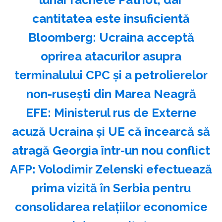
cantitatea este insuficientă
Bloomberg: Ucraina acceptă
oprirea atacurilor asupra
terminalului CPC şi a petrolierelor
non-ruseşti din Marea Neagră
EFE: Ministerul rus de Externe
acuză Ucraina şi UE că încearcă să
atragă Georgia într-un nou conflict
AFP: Volodimir Zelenski efectuează
prima vizită în Serbia pentru
consolidarea relaţiilor economice