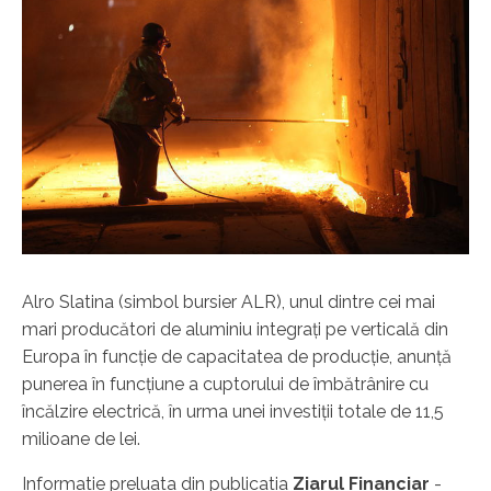
Alro Slatina (simbol bursier ALR), unul dintre cei mai
mari producători de aluminiu integraţi pe verticală din
Europa în funcţie de capacitatea de producţie, anunţă
punerea în funcţiune a cuptorului de îmbătrânire cu
încălzire electrică, în urma unei investiţii totale de 11,5
milioane de lei.
Informatie preluata din publicatia
Ziarul Financiar
-