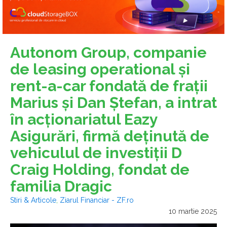
Autonom Group, companie
de leasing operational şi
rent-a-car fondată de fraţii
Marius şi Dan Ştefan, a intrat
în acţionariatul Eazy
Asigurări, firmă deţinută de
vehiculul de investiţii D
Craig Holding, fondat de
familia Dragic
Stiri & Articole
,
Ziarul Financiar - ZF.ro
10 martie 2025