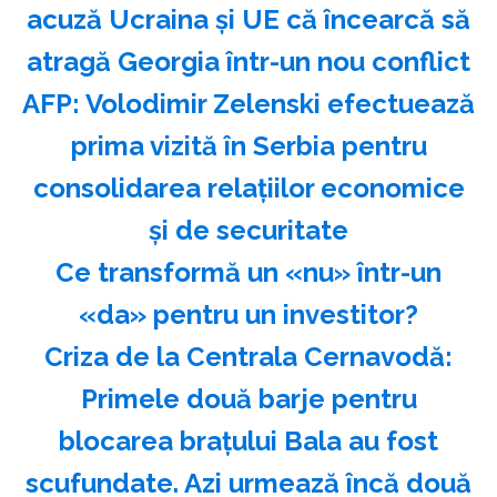
acuză Ucraina şi UE că încearcă să
atragă Georgia într-un nou conflict
AFP: Volodimir Zelenski efectuează
prima vizită în Serbia pentru
consolidarea relaţiilor economice
şi de securitate
Ce transformă un «nu» într-un
«da» pentru un investitor?
Criza de la Centrala Cernavodă:
Primele două barje pentru
blocarea brațului Bala au fost
scufundate. Azi urmează încă două