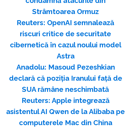
condamnă atacurile din
Strâmtoarea Ormuz
Reuters: OpenAI semnalează
riscuri critice de securitate
cibernetică în cazul noului model
Astra
Anadolu: Masoud Pezeshkian
declară că poziţia Iranului faţă de
SUA rămâne neschimbată
Reuters: Apple integrează
asistentul AI Qwen de la Alibaba pe
computerele Mac din China