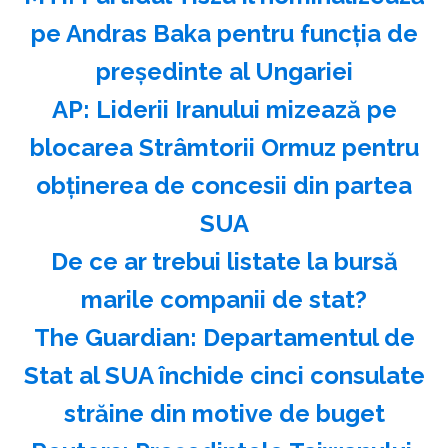
pe Andras Baka pentru funcţia de
preşedinte al Ungariei
AP: Liderii Iranului mizează pe
blocarea Strâmtorii Ormuz pentru
obţinerea de concesii din partea
SUA
️De ce ar trebui listate la bursă
marile companii de stat?
The Guardian: Departamentul de
Stat al SUA închide cinci consulate
străine din motive de buget