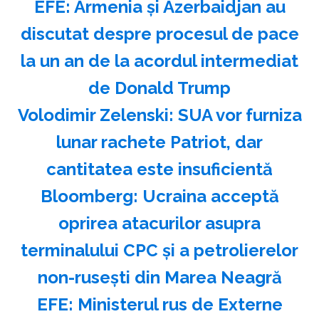
EFE: Armenia şi Azerbaidjan au
discutat despre procesul de pace
la un an de la acordul intermediat
de Donald Trump
Volodimir Zelenski: SUA vor furniza
lunar rachete Patriot, dar
cantitatea este insuficientă
Bloomberg: Ucraina acceptă
oprirea atacurilor asupra
terminalului CPC şi a petrolierelor
non-ruseşti din Marea Neagră
EFE: Ministerul rus de Externe