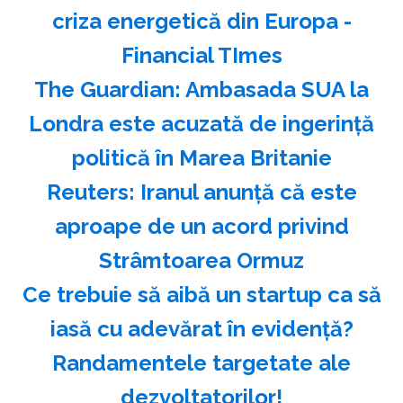
criza energetică din Europa -
Financial TImes
The Guardian: Ambasada SUA la
Londra este acuzată de ingerinţă
politică în Marea Britanie
Reuters: Iranul anunţă că este
aproape de un acord privind
Strâmtoarea Ormuz
Ce trebuie să aibă un startup ca să
iasă cu adevărat în evidență?
Randamentele targetate ale
dezvoltatorilor!