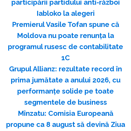
participării partidului anti-război
Iabloko la alegeri
Premierul Vasile Tofan spune că
Moldova nu poate renunţa la
programul rusesc de contabilitate
1C
Grupul Allianz: rezultate record în
prima jumătate a anului 2026, cu
performanțe solide pe toate
segmentele de business
Mînzatu: Comisia Europeană
propune ca 8 august să devină Ziua