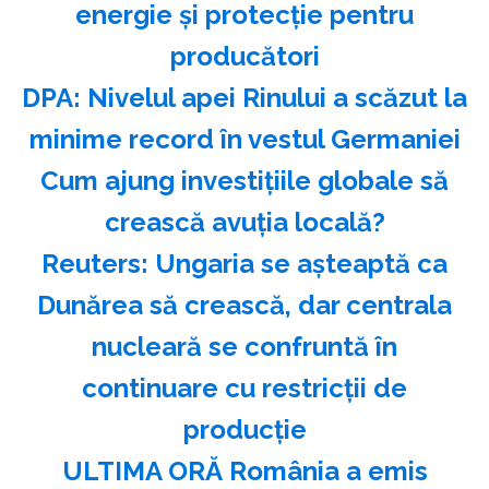
energie şi protecţie pentru
producători
DPA: Nivelul apei Rinului a scăzut la
minime record în vestul Germaniei
Cum ajung investițiile globale să
crească avuția locală?
Reuters: Ungaria se aşteaptă ca
Dunărea să crească, dar centrala
nucleară se confruntă în
continuare cu restricţii de
producţie
ULTIMA ORĂ România a emis