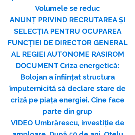
Volumele se reduc
ANUNŢ PRIVIND RECRUTAREA ŞI
SELECŢIA PENTRU OCUPAREA
FUNCŢIEI DE DIRECTOR GENERAL
AL REGIEI AUTONOME RASIROM
DOCUMENT Criza energetică:
Bolojan a înființat structura
împuternicită să declare stare de
criză pe piața energiei. Cine face
parte din grup
VIDEO Umbrărescu, investiție de
amploare. După 50 de ani, Oțelu