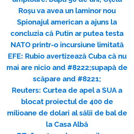
Roșu va avea un laminor nou
Spionajul american a ajuns la
concluzia că Putin ar putea testa
NATO printr-o incursiune limitată
EFE: Rubio avertizează Cuba că nu
mai are nicio and #8222;supapă de
scăpare and #8221;
Reuters: Curtea de apel a SUA a
blocat proiectul de 400 de
milioane de dolari al sălii de bal de
la Casa Albă