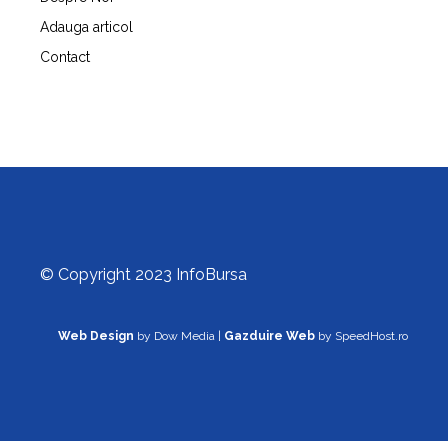
Adauga articol
Contact
© Copyright 2023 InfoBursa
Web Design
by Dow Media |
Gazduire Web
by SpeedHost.ro