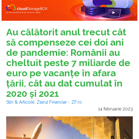
Au călătorit anul trecut cât
să compenseze cei doi ani
de pandemie: Românii au
cheltuit peste 7 miliarde de
euro pe vacanţe în afara
ţării, cât au dat cumulat în
2020 şi 2021
Stiri & Articole
,
Ziarul Financiar - ZF.ro
14 februarie 2023