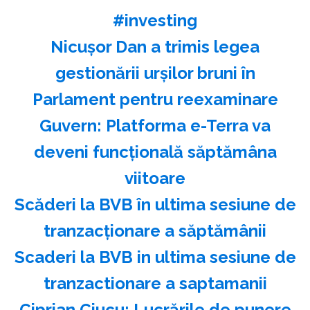
#investing
Nicuşor Dan a trimis legea
gestionării urşilor bruni în
Parlament pentru reexaminare
Guvern: Platforma e-Terra va
deveni funcţională săptămâna
viitoare
Scăderi la BVB în ultima sesiune de
tranzacţionare a săptămânii
Scaderi la BVB in ultima sesiune de
tranzactionare a saptamanii
Ciprian Ciucu: Lucrările de punere