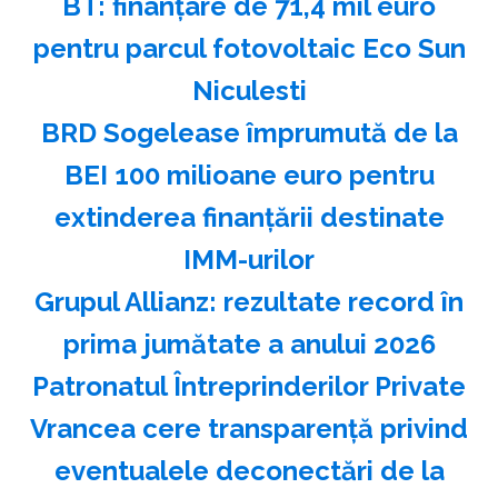
BT: finanţare de 71,4 mil euro
pentru parcul fotovoltaic Eco Sun
Niculesti
BRD Sogelease împrumută de la
BEI 100 milioane euro pentru
extinderea finanţării destinate
IMM-urilor
Grupul Allianz: rezultate record în
prima jumătate a anului 2026
Patronatul Întreprinderilor Private
Vrancea cere transparenţă privind
eventualele deconectări de la