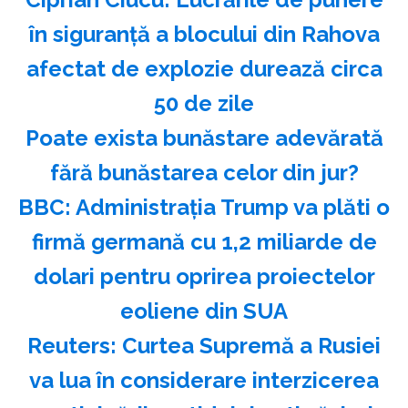
în siguranţă a blocului din Rahova
afectat de explozie durează circa
50 de zile
Poate exista bunăstare adevărată
fără bunăstarea celor din jur?
BBC: Administraţia Trump va plăti o
firmă germană cu 1,2 miliarde de
dolari pentru oprirea proiectelor
eoliene din SUA
Reuters: Curtea Supremă a Rusiei
va lua în considerare interzicerea