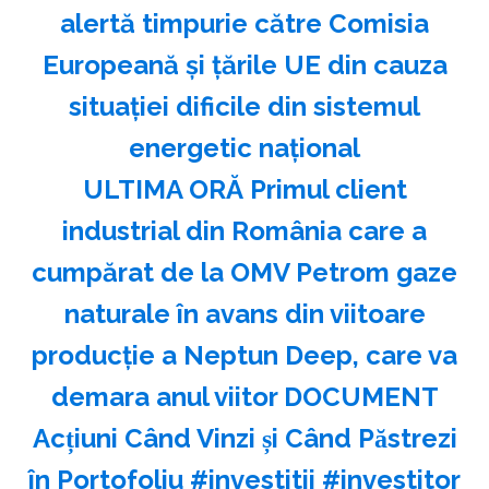
alertă timpurie către Comisia
Europeană și țările UE din cauza
situației dificile din sistemul
energetic național
ULTIMA ORĂ Primul client
industrial din România care a
cumpărat de la OMV Petrom gaze
naturale în avans din viitoare
producție a Neptun Deep, care va
demara anul viitor DOCUMENT
Acțiuni Când Vinzi și Când Păstrezi
în Portofoliu #investitii #investitor