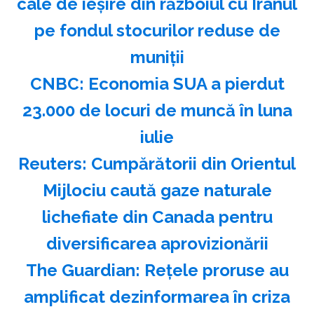
cale de ieşire din războiul cu Iranul
pe fondul stocurilor reduse de
muniţii
CNBC: Economia SUA a pierdut
23.000 de locuri de muncă în luna
iulie
Reuters: Cumpărătorii din Orientul
Mijlociu caută gaze naturale
lichefiate din Canada pentru
diversificarea aprovizionării
The Guardian: Reţele proruse au
amplificat dezinformarea în criza