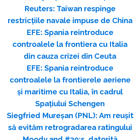
Reuters: Taiwan respinge
restricţiile navale impuse de China
EFE: Spania reintroduce
controalele la frontiera cu Italia
din cauza crizei din Ceuta
EFE: Spania reintroduce
controalele la frontierele aeriene
şi maritime cu Italia, în cadrul
Spaţiului Schengen
Siegfried Mureşan (PNL): Am reuşit
să evităm retrogradarea ratingului
Moody and #39;s, datorită