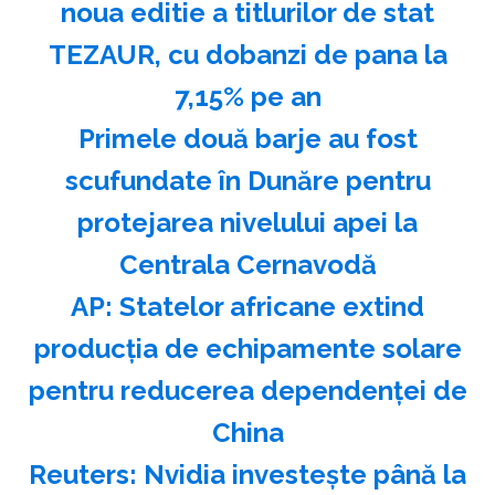
noua editie a titlurilor de stat
TEZAUR, cu dobanzi de pana la
7,15% pe an
Primele două barje au fost
scufundate în Dunăre pentru
protejarea nivelului apei la
Centrala Cernavodă
AP: Statelor africane extind
producţia de echipamente solare
pentru reducerea dependenţei de
China
Reuters: Nvidia investeşte până la