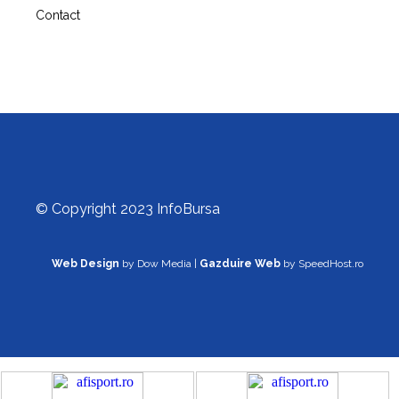
Contact
© Copyright 2023 InfoBursa
Web Design
by Dow Media |
Gazduire Web
by SpeedHost.ro