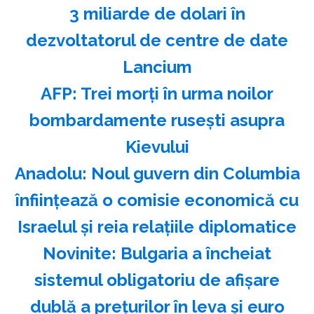
3 miliarde de dolari în
dezvoltatorul de centre de date
Lancium
AFP: Trei morţi în urma noilor
bombardamente ruseşti asupra
Kievului
Anadolu: Noul guvern din Columbia
înfiinţează o comisie economică cu
Israelul şi reia relaţiile diplomatice
Novinite: Bulgaria a încheiat
sistemul obligatoriu de afişare
dublă a preţurilor în leva şi euro