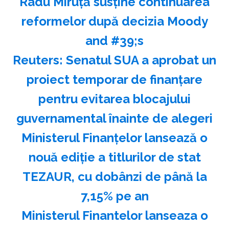
Radu Miruţă susţine continuarea
reformelor după decizia Moody
and #39;s
Reuters: Senatul SUA a aprobat un
proiect temporar de finanţare
pentru evitarea blocajului
guvernamental înainte de alegeri
Ministerul Finanţelor lansează o
nouă ediţie a titlurilor de stat
TEZAUR, cu dobânzi de până la
7,15% pe an
Ministerul Finantelor lanseaza o