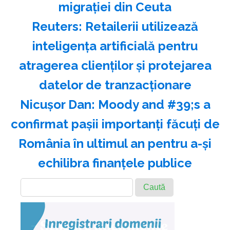
migraţiei din Ceuta
Reuters: Retailerii utilizează
inteligenţa artificială pentru
atragerea clienţilor şi protejarea
datelor de tranzacţionare
Nicuşor Dan: Moody and #39;s a
confirmat paşii importanţi făcuţi de
România în ultimul an pentru a-şi
echilibra finanţele publice