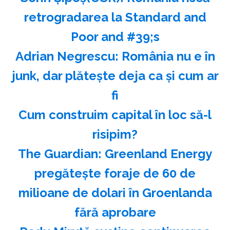
retrogradarea la Standard and
Poor and #39;s
Adrian Negrescu: România nu e în
junk, dar plăteşte deja ca şi cum ar
fi
Cum construim capital în loc să-l
risipim?
The Guardian: Greenland Energy
pregăteşte foraje de 60 de
milioane de dolari în Groenlanda
fără aprobare