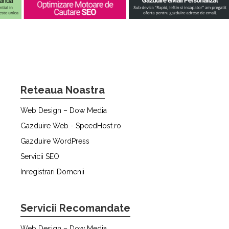
Reteaua Noastra
Web Design – Dow Media
Gazduire Web - SpeedHost.ro
Gazduire WordPress
Servicii SEO
Inregistrari Domenii
Servicii Recomandate
Web Design – Dow Media