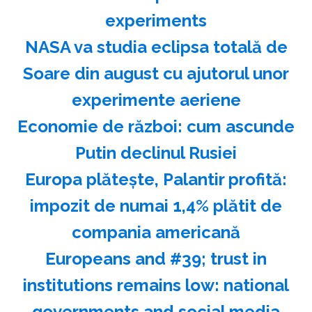
experiments
NASA va studia eclipsa totală de
Soare din august cu ajutorul unor
experimente aeriene
Economie de război: cum ascunde
Putin declinul Rusiei
Europa plăteşte, Palantir profită:
impozit de numai 1,4% plătit de
compania americană
Europeans and #39; trust in
institutions remains low: national
governments and social media