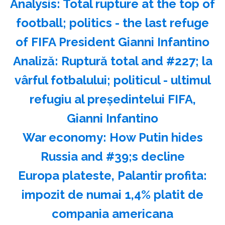
Analysis: Total rupture at the top of
football; politics - the last refuge
of FIFA President Gianni Infantino
Analiză: Ruptură total and #227; la
vârful fotbalului; politicul - ultimul
refugiu al preşedintelui FIFA,
Gianni Infantino
War economy: How Putin hides
Russia and #39;s decline
Europa plateste, Palantir profita:
impozit de numai 1,4% platit de
compania americana