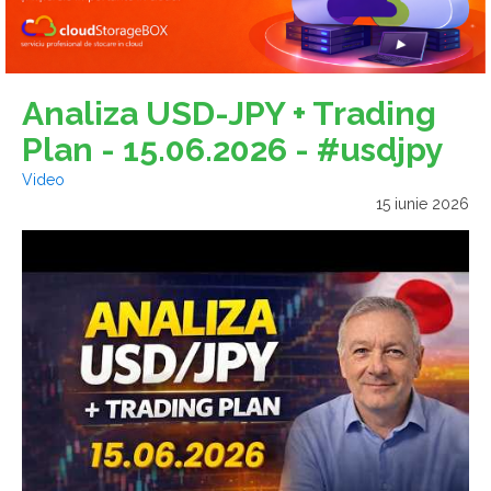
Analiza USD-JPY + Trading
Plan - 15.06.2026 - #usdjpy
Video
15 iunie 2026