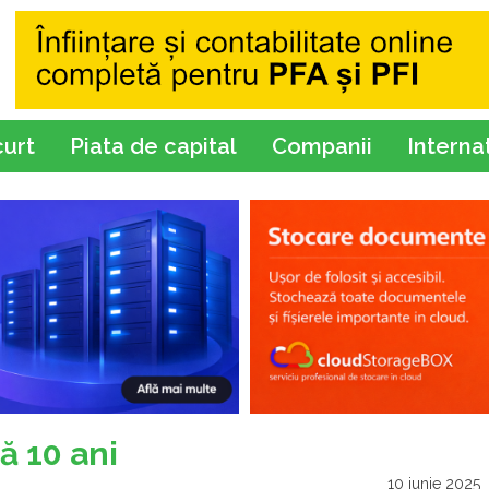
curt
Piata de capital
Companii
Interna
ă 10 ani
10 iunie 2025