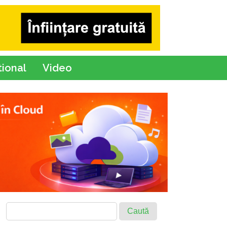
tional
Video