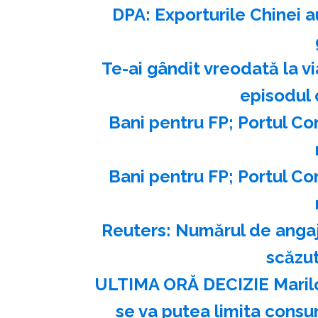
DPA: Exporturile Chinei au
Te-ai gândit vreodată la vi
episodul
Bani pentru FP; Portul Co
Bani pentru FP; Portul Co
Reuters: Numărul de angaja
scăzut
ULTIMA ORĂ DECIZIE Marilor
se va putea limita consu