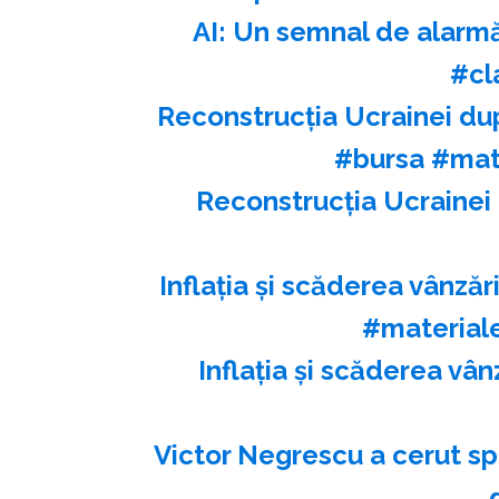
AI: Un semnal de alarmă
#cl
Reconstrucția Ucrainei du
#bursa #mat
Reconstrucția Ucrainei 
Inflația și scăderea vânză
#material
Inflația și scăderea vân
Victor Negrescu a cerut sp