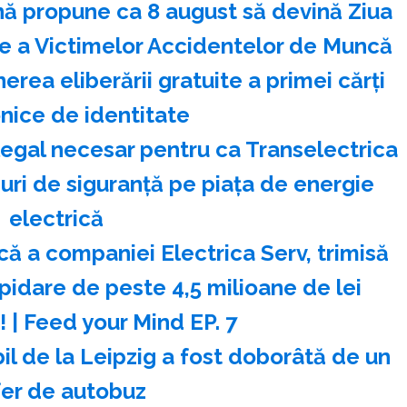
ă propune ca 8 august să devină Ziua
a Victimelor Accidentelor de Muncă
rea eliberării gratuite a primei cărţi
nice de identitate
legal necesar pentru ca Transelectrica
ri de siguranţă pe piaţa de energie
electrică
ă a companiei Electrica Serv, trimisă
pidare de peste 4,5 milioane de lei
! | Feed your Mind EP. 7
il de la Leipzig a fost doborâtă de un
fer de autobuz