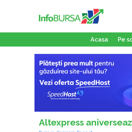
Acasa
Pe s
Altexpress aniverseaz