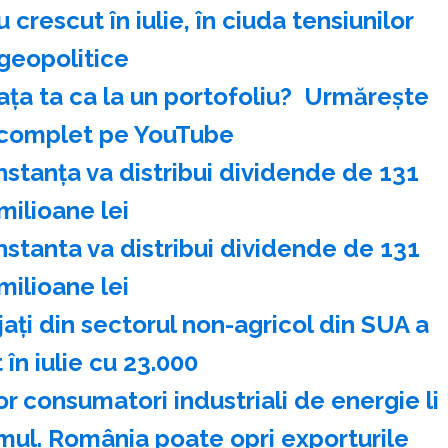
 crescut în iulie, în ciuda tensiunilor
geopolitice
ața ta ca la un portofoliu? ️ Urmărește
 complet pe YouTube
nstanţa va distribui dividende de 131
milioane lei
nstanta va distribui dividende de 131
milioane lei
ţi din sectorul non-agricol din SUA a
 în iulie cu 23.000
 consumatori industriali de energie li
mul. România poate opri exporturile