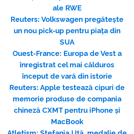
ale RWE
Reuters: Volkswagen pregăteşte
un nou pick-up pentru piaţa din
SUA
Ouest-France: Europa de Vest a
înregistrat cel mai călduros
început de vară din istorie
Reuters: Apple testează cipuri de
memorie produse de compania
chineză CXMT pentru iPhone şi
MacBook
Atletism: Ştefania Uţă, medalie de