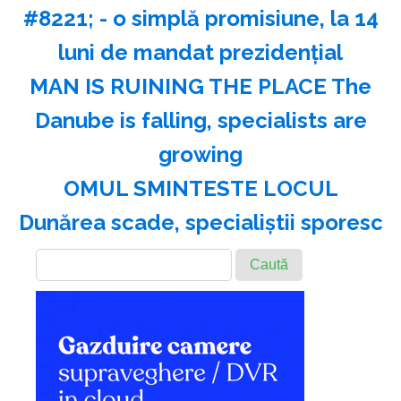
#8221; - o simplă promisiune, la 14
luni de mandat prezidenţial
MAN IS RUINING THE PLACE The
Danube is falling, specialists are
growing
OMUL SMINTESTE LOCUL
Dunărea scade, specialiştii sporesc