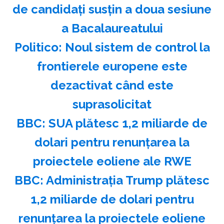
de candidaţi susţin a doua sesiune
a Bacalaureatului
Politico: Noul sistem de control la
frontierele europene este
dezactivat când este
suprasolicitat
BBC: SUA plătesc 1,2 miliarde de
dolari pentru renunţarea la
proiectele eoliene ale RWE
BBC: Administraţia Trump plătesc
1,2 miliarde de dolari pentru
renunţarea la proiectele eoliene