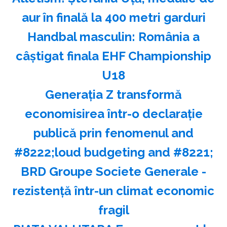
aur în finală la 400 metri garduri
Handbal masculin: România a
câştigat finala EHF Championship
U18
Generaţia Z transformă
economisirea într-o declaraţie
publică prin fenomenul and
#8222;loud budgeting and #8221;
BRD Groupe Societe Generale -
rezistenţă într-un climat economic
fragil