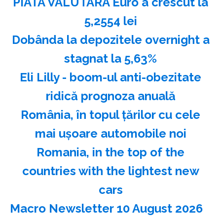
PIATA VALUTARA Euro a crescut la
5,2554 lei
Dobânda la depozitele overnight a
stagnat la 5,63%
Eli Lilly - boom-ul anti-obezitate
ridică prognoza anuală
România, în topul ţărilor cu cele
mai uşoare automobile noi
Romania, in the top of the
countries with the lightest new
cars
Macro Newsletter 10 August 2026