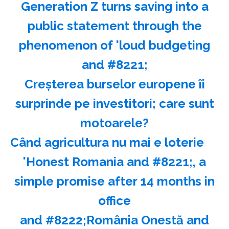
Generation Z turns saving into a
public statement through the
phenomenon of 'loud budgeting
and #8221;
Creşterea burselor europene îi
surprinde pe investitori; care sunt
motoarele?
Când agricultura nu mai e loterie
'Honest Romania and #8221;, a
simple promise after 14 months in
office
and #8222;România Onestă and