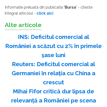
Informatie preluata din publicatia "
Bursa
" - citeste
integral articolul -
click aici
Alte articole
INS: Deficitul comercial al
României a scăzut cu 2% în primele
şase luni
Reuters: Deficitul comercial al
Germaniei în relaţia cu China a
crescut
Mihai Fifor critică dur lipsa de
relevanţă a României pe scena