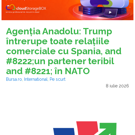
Agenţia Anadolu: Trump
întrerupe toate relaţiile
comerciale cu Spania, and
#8222;un partener teribil
and #8221; în NATO
Bursa.ro
,
International
,
Pe scurt
8 iulie 2026