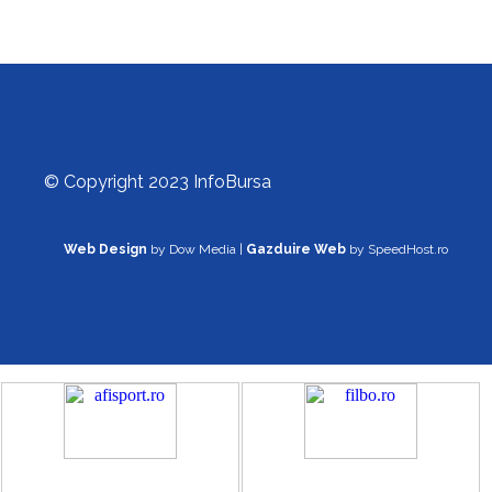
© Copyright 2023 InfoBursa
Web Design
by Dow Media |
Gazduire Web
by SpeedHost.ro