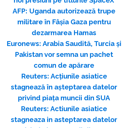
noi presiuni pe titlurile SpaceX
AFP: Uganda autorizează trupe
militare în Fâşia Gaza pentru
dezarmarea Hamas
Euronews: Arabia Saudită, Turcia şi
Pakistan vor semna un pachet
comun de apărare
Reuters: Acţiunile asiatice
stagnează în aşteptarea datelor
privind piaţa muncii din SUA
Reuters: Actiunile asiatice
stagneaza in asteptarea datelor