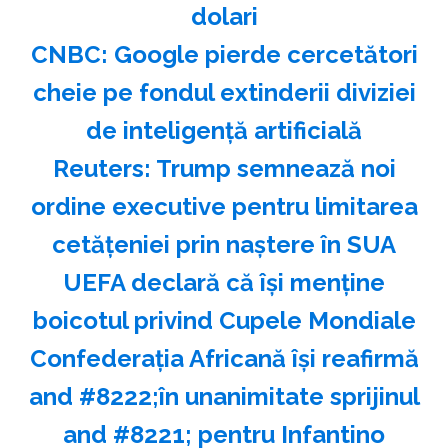
dolari
CNBC: Google pierde cercetători
cheie pe fondul extinderii diviziei
de inteligenţă artificială
Reuters: Trump semnează noi
ordine executive pentru limitarea
cetăţeniei prin naştere în SUA
UEFA declară că îşi menţine
boicotul privind Cupele Mondiale
Confederaţia Africană îşi reafirmă
and #8222;în unanimitate sprijinul
and #8221; pentru Infantino