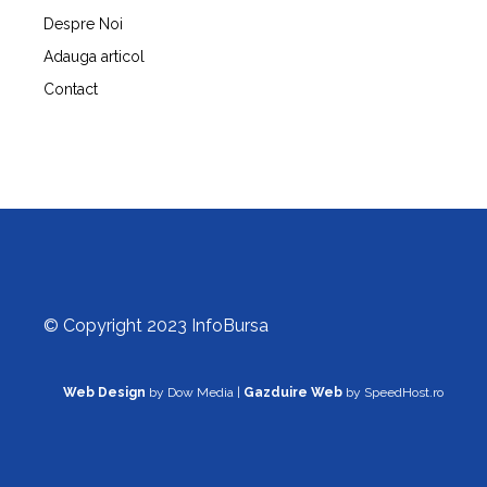
Despre Noi
Adauga articol
Contact
© Copyright 2023 InfoBursa
Web Design
by Dow Media |
Gazduire Web
by SpeedHost.ro