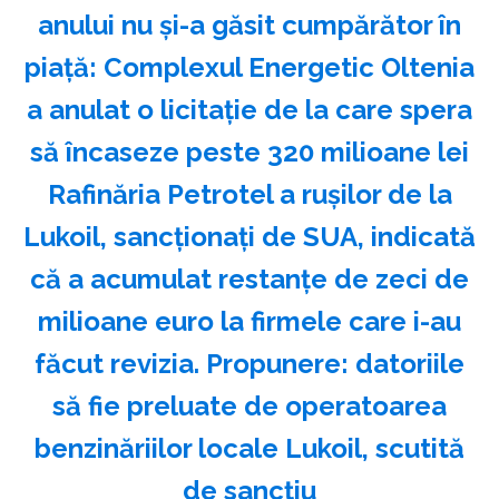
anului nu și-a găsit cumpărător în
piață: Complexul Energetic Oltenia
a anulat o licitație de la care spera
să încaseze peste 320 milioane lei
Rafinăria Petrotel a rușilor de la
Lukoil, sancționați de SUA, indicată
că a acumulat restanțe de zeci de
milioane euro la firmele care i-au
făcut revizia. Propunere: datoriile
să fie preluate de operatoarea
benzinăriilor locale Lukoil, scutită
de sancțiu