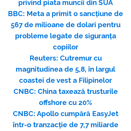
privind piata muncii din SUA
BBC: Meta a primit o sancţiune de
567 de milioane de dolari pentru
probleme legate de siguranţa
copiilor
Reuters: Cutremur cu
magnitudinea de 5,8, în largul
coastei de vest a Filipinelor
CNBC: China taxează trusturile
offshore cu 20%
CNBC: Apollo cumpără EasyJet
într-o tranzacţie de 7,7 miliarde