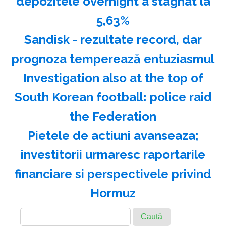
depozitele overnight a stagnat la
5,63%
Sandisk - rezultate record, dar
prognoza temperează entuziasmul
Investigation also at the top of
South Korean football: police raid
the Federation
Pietele de actiuni avanseaza;
investitorii urmaresc raportarile
financiare si perspectivele privind
Hormuz