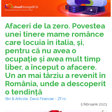
Afaceri de la zero. Povestea
unei tinere mame românce
care locuia în italia, şi,
pentru că nu avea o
ocupaţie şi avea mult timp
liber, a început o afacere.
Un an mai târziu a revenit în
România, unde a descoperit
o tendinţă
Stiri & Articole
,
Ziarul Financiar - ZF.ro
5 februarie 2023