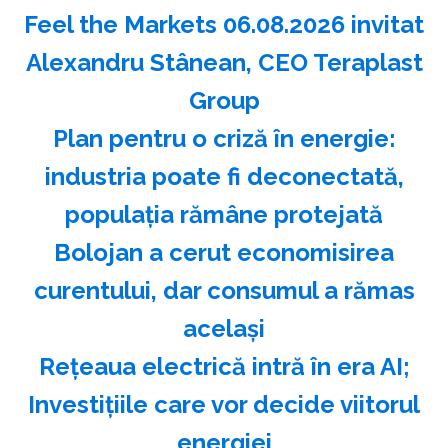
Feel the Markets 06.08.2026 invitat
Alexandru Stânean, CEO Teraplast
Group
Plan pentru o criză în energie:
industria poate fi deconectată,
populaţia rămâne protejată
Bolojan a cerut economisirea
curentului, dar consumul a rămas
acelaşi
Reţeaua electrică intră în era AI;
Investiţiile care vor decide viitorul
energiei