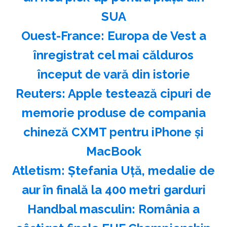
SUA
Ouest-France: Europa de Vest a
înregistrat cel mai călduros
început de vară din istorie
Reuters: Apple testează cipuri de
memorie produse de compania
chineză CXMT pentru iPhone şi
MacBook
Atletism: Ştefania Uţă, medalie de
aur în finală la 400 metri garduri
Handbal masculin: România a