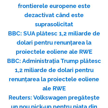
frontierele europene este
dezactivat când este
suprasolicitat
BBC: SUA plătesc 1,2 miliarde de
dolari pentru renunţarea la
proiectele eoliene ale RWE
BBC: Administraţia Trump plătesc
1,2 miliarde de dolari pentru
renunţarea la proiectele eoliene
ale RWE
Reuters: Volkswagen pregăteşte
un nou pick-up pentru piaţa din