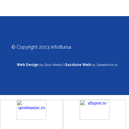
© Copyright 2023 InfoBursa
Web Design
by Dow Media |
Gazduire Web
by SpeedHost.ro