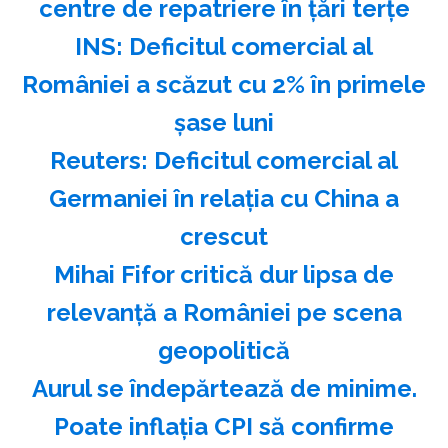
centre de repatriere în ţări terţe
INS: Deficitul comercial al
României a scăzut cu 2% în primele
şase luni
Reuters: Deficitul comercial al
Germaniei în relaţia cu China a
crescut
Mihai Fifor critică dur lipsa de
relevanţă a României pe scena
geopolitică
Aurul se îndepărtează de minime.
Poate inflația CPI să confirme