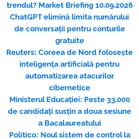
trendul? Market Briefing 10.09.2026
ChatGPT elimină limita numărului
de conversaţii pentru conturile
gratuite
Reuters: Coreea de Nord foloseşte
inteligenţa artificială pentru
automatizarea atacurilor
cibernetice
Ministerul Educaţiei: Peste 33.000
de candidaţi susţin a doua sesiune
a Bacalaureatului
Politico: Noul sistem de control la