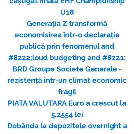
câştigat finala EHF Championship
U18
Generaţia Z transformă
economisirea într-o declaraţie
publică prin fenomenul and
#8222;loud budgeting and #8221;
BRD Groupe Societe Generale -
rezistenţă într-un climat economic
fragil
PIATA VALUTARA Euro a crescut la
5,2554 lei
Dobânda la depozitele overnight a