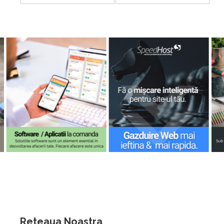
Reteaua Noastra