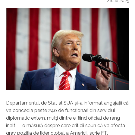
12 iulie 2025
Departamentul de Stat al SUA şi-a informat angajaţii că
va concedia peste 240 de funcţionari din serviciul
diplomatic extern, mulţi dintre ei fiind oficiali de rang
înalt — o măsură despre care criticii spun că va afecta
grav poziţia de lider global a Americii, scrie FT.