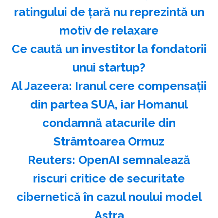
ratingului de ţară nu reprezintă un
motiv de relaxare
Ce caută un investitor la fondatorii
unui startup?
Al Jazeera: Iranul cere compensaţii
din partea SUA, iar Homanul
condamnă atacurile din
Strâmtoarea Ormuz
Reuters: OpenAI semnalează
riscuri critice de securitate
cibernetică în cazul noului model
Astra