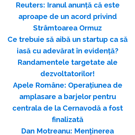
Reuters: Iranul anunţă că este
aproape de un acord privind
Strâmtoarea Ormuz
Ce trebuie să aibă un startup ca să
iasă cu adevărat în evidență?
Randamentele targetate ale
dezvoltatorilor!
Apele Române: Operaţiunea de
amplasare a barjelor pentru
centrala de la Cernavodă a fost
finalizată
Dan Motreanu: Menţinerea