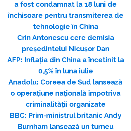
a fost condamnat la 18 luni de
închisoare pentru transmiterea de
tehnologie în China
Crin Antonescu cere demisia
preşedintelui Nicuşor Dan
AFP: Inflaţia din China a încetinit la
0,5% în luna iulie
Anadolu: Coreea de Sud lansează
o operaţiune naţională împotriva
criminalităţii organizate
BBC: Prim-ministrul britanic Andy
Burnham lansează un turneu