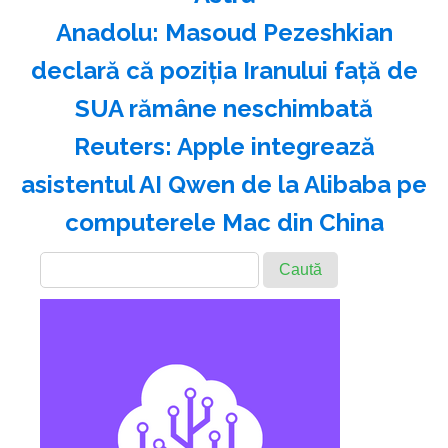
Anadolu: Masoud Pezeshkian
declară că poziţia Iranului faţă de
SUA rămâne neschimbată
Reuters: Apple integrează
asistentul AI Qwen de la Alibaba pe
computerele Mac din China