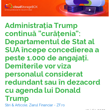
Administraţia Trump
continuă ”curăţenia”:
Departamentul de Stat al
SUA începe concedierea a
peste 1.000 de angajaţi.
Demiterile vor viza
personalul considerat
redundant sau în dezacord
cu agenda lui Donald
Trump
Stiri & Articole
,
Ziarul Financiar - ZF.ro