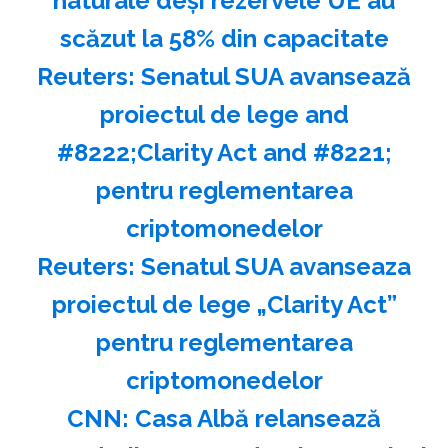
naturale deşi rezervele UE au
scăzut la 58% din capacitate
Reuters: Senatul SUA avansează
proiectul de lege and
#8222;Clarity Act and #8221;
pentru reglementarea
criptomonedelor
Reuters: Senatul SUA avanseaza
proiectul de lege „Clarity Act”
pentru reglementarea
criptomonedelor
CNN: Casa Albă relansează