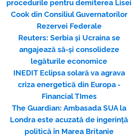
procedurile pentru demiterea Lisei
Cook din Consiliul Guvernatorilor
Rezervei Federale
Reuters: Serbia şi Ucraina se
angajează să-şi consolideze
legăturile economice
INEDIT Eclipsa solară va agrava
criza energetică din Europa -
Financial TImes
The Guardian: Ambasada SUA la
Londra este acuzată de ingerinţă
politică în Marea Britanie