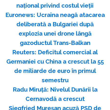
naţional privind costul vieţii
Euronews: Ucraina neagă atacarea
deliberată a Bulgariei după
explozia unei drone lângă
gazoductul Trans-Balkan
Reuters: Deficitul comercial al
Germaniei cu China a crescut la 55
de miliarde de euro în primul
semestru
Radu Miruţă: Nivelul Dunării la
Cernavodă a crescut
Siegfried Mureşan acuză PSD de