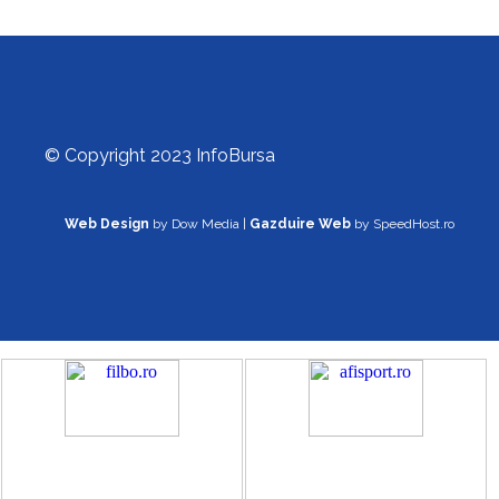
© Copyright 2023 InfoBursa
Web Design
by Dow Media |
Gazduire Web
by SpeedHost.ro