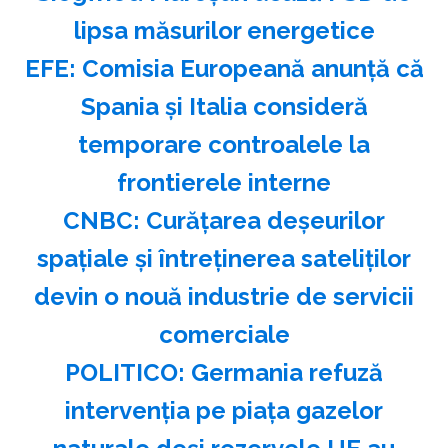
lipsa măsurilor energetice
EFE: Comisia Europeană anunţă că
Spania şi Italia consideră
temporare controalele la
frontierele interne
CNBC: Curăţarea deşeurilor
spaţiale şi întreţinerea sateliţilor
devin o nouă industrie de servicii
comerciale
POLITICO: Germania refuză
intervenţia pe piaţa gazelor