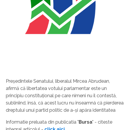
Preşedintele Senatului, liberalul Mircea Abrudean,
afirmă că libertatea votului parlamentar este un
principiu constituţional pe care nimeni nu îl contestă,
subliniind, însă, că acest lucru nu înseamnă că pierderea
dreptului unui partid politic de a-şi apăra identitatea
Informatie preluata din publicatia "
Bursa
" - citeste
integral articolul -
click aici