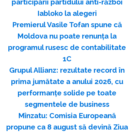
participării partidului anti-război
Iabloko la alegeri
Premierul Vasile Tofan spune că
Moldova nu poate renunţa la
programul rusesc de contabilitate
1C
Grupul Allianz: rezultate record în
prima jumătate a anului 2026, cu
performanțe solide pe toate
segmentele de business
Mînzatu: Comisia Europeană
propune ca 8 august să devină Ziua