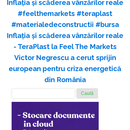
Inflația și scăderea vânzărilor reale
#feelthemarkets #teraplast
#materialedeconstructii #bursa
Inflația și scăderea vânzărilor reale
- TeraPlast la Feel The Markets
Victor Negrescu a cerut sprijin
european pentru criza energetică
din România