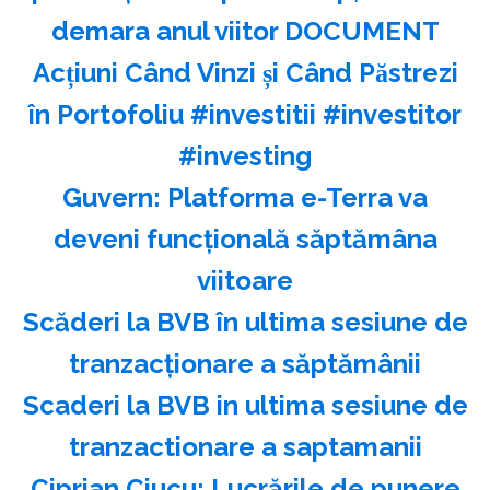
demara anul viitor DOCUMENT
Acțiuni Când Vinzi și Când Păstrezi
în Portofoliu #investitii #investitor
#investing
Guvern: Platforma e-Terra va
deveni funcţională săptămâna
viitoare
Scăderi la BVB în ultima sesiune de
tranzacţionare a săptămânii
Scaderi la BVB in ultima sesiune de
tranzactionare a saptamanii
Ciprian Ciucu: Lucrările de punere