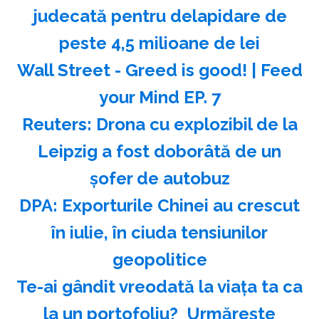
judecată pentru delapidare de
peste 4,5 milioane de lei
Wall Street - Greed is good! | Feed
your Mind EP. 7
Reuters: Drona cu explozibil de la
Leipzig a fost doborâtă de un
şofer de autobuz
DPA: Exporturile Chinei au crescut
în iulie, în ciuda tensiunilor
geopolitice
Te-ai gândit vreodată la viața ta ca
la un portofoliu? ️ Urmărește