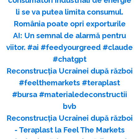
consumatori industriali de energie
li se va putea limita consumul.
România poate opri exporturile
AI: Un semnal de alarmă pentru
viitor. #ai #feedyourgreed #claude
#chatgpt
Reconstrucția Ucrainei după război
#feelthemarkets #teraplast
#bursa #materialedeconstructii
bvb
Reconstrucția Ucrainei după război
- Teraplast la Feel The Markets