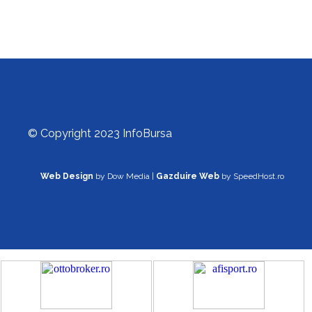
© Copyright 2023 InfoBursa
Web Design
by Dow Media |
Gazduire Web
by SpeedHost.ro