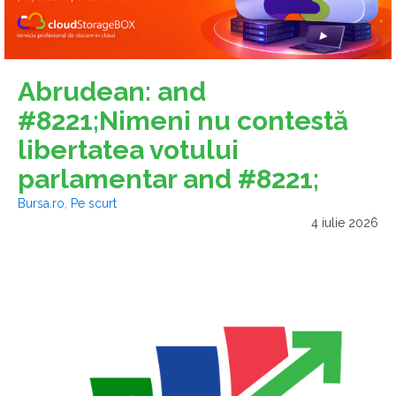
Abrudean: and
#8221;Nimeni nu contestă
libertatea votului
parlamentar and #8221;
Bursa.ro
,
Pe scurt
4 iulie 2026