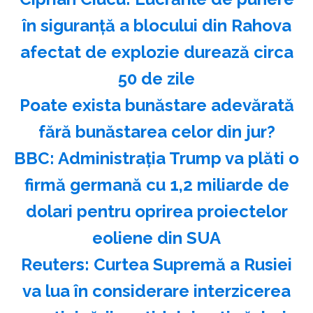
în siguranţă a blocului din Rahova
afectat de explozie durează circa
50 de zile
Poate exista bunăstare adevărată
fără bunăstarea celor din jur?
BBC: Administraţia Trump va plăti o
firmă germană cu 1,2 miliarde de
dolari pentru oprirea proiectelor
eoliene din SUA
Reuters: Curtea Supremă a Rusiei
va lua în considerare interzicerea