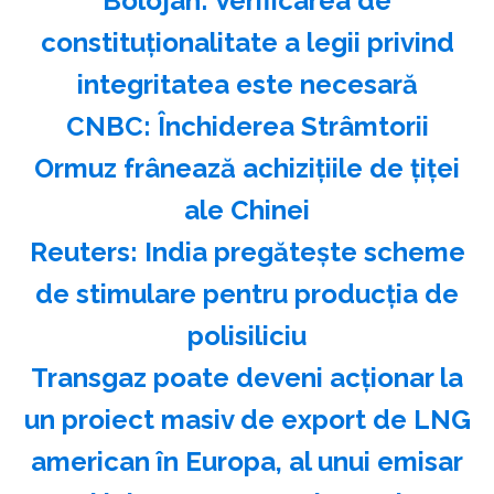
Bolojan: Verificarea de
constituţionalitate a legii privind
integritatea este necesară
CNBC: Închiderea Strâmtorii
Ormuz frânează achiziţiile de ţiţei
ale Chinei
Reuters: India pregăteşte scheme
de stimulare pentru producţia de
polisiliciu
Transgaz poate deveni acționar la
un proiect masiv de export de LNG
american în Europa, al unui emisar