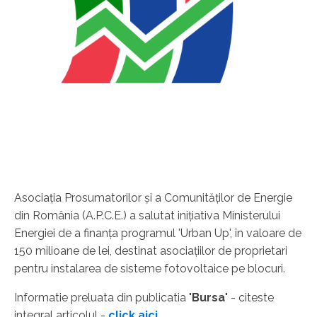
Asociaţia Prosumatorilor şi a Comunităţilor de Energie
din România (A.P.C.E.) a salutat iniţiativa Ministerului
Energiei de a finanţa programul 'Urban Up', în valoare de
150 milioane de lei, destinat asociaţiilor de proprietari
pentru instalarea de sisteme fotovoltaice pe blocuri.
Informatie preluata din publicatia "
Bursa
" - citeste
integral articolul -
click aici