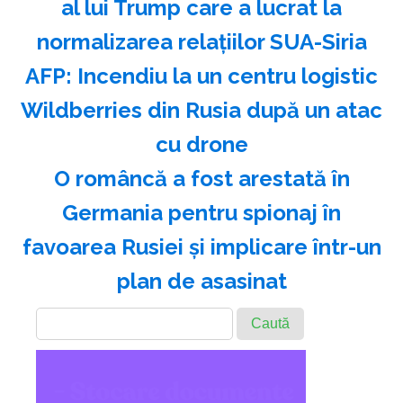
al lui Trump care a lucrat la
normalizarea relațiilor SUA-Siria
AFP: Incendiu la un centru logistic
Wildberries din Rusia după un atac
cu drone
O româncă a fost arestată în
Germania pentru spionaj în
favoarea Rusiei şi implicare într-un
plan de asasinat