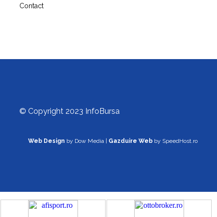
Contact
© Copyright 2023 InfoBursa
Web Design
by Dow Media |
Gazduire Web
by SpeedHost.ro