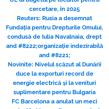
cercetare, în 2025
Reuters: Rusia a desemnat
Fundaţia pentru Drepturile Omului,
condusă de Iulia Navalnaia, drept
and #8222;organizaţie indezirabilă
and #8221;
Novinite: Nivelul scăzut al Dunării
duce la exporturi record de
energie electrică şi la venituri
suplimentare pentru Bulgaria
FC Barcelona a anulat un meci