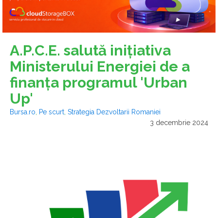
A.P.C.E. salută iniţiativa
Ministerului Energiei de a
finanţa programul 'Urban
Up'
Bursa.ro
,
Pe scurt
,
Strategia Dezvoltarii Romaniei
3 decembrie 2024