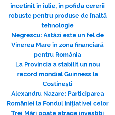
încetinit în iulie, în pofida cererii
robuste pentru produse de înaltă
tehnologie
Negrescu: Astăzi este un fel de
Vinerea Mare în zona financiară
pentru România
La Provincia a stabilit un nou
record mondial Guinness la
Costineşti
Alexandru Nazare: Participarea
României la Fondul Iniţiativei celor
Trei Mări poate atrage investiţii